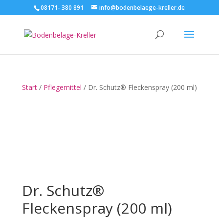
08171- 380 891
info@bodenbelaege-kreller.de
Start
/
Pflegemittel
/ Dr. Schutz® Fleckenspray (200 ml)
Dr. Schutz®
Fleckenspray (200 ml)