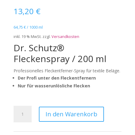
13,20
€
64,75
€
/
1000
ml
inkl. 19 % MwSt.
zzgl.
Versandkosten
Dr. Schutz®
Fleckenspray / 200 ml
Professionelles Fleckentferner-Spray für textile Beläge.
Der Profi unter den Fleckentfernern
Nur für wasserunlösliche Flecken
Dr.
In den Warenkorb
Schutz®
Fleckenspray
(200