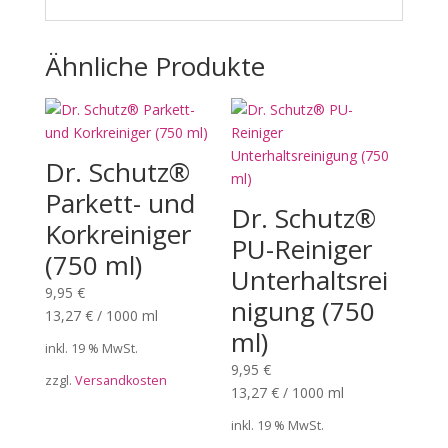
Ähnliche Produkte
Dr. Schutz®
Parkett- und
Dr. Schutz®
Korkreiniger
PU-Reiniger
(750 ml)
Unterhaltsrei
9,95
€
nigung (750
13,27
€
/
1000
ml
ml)
inkl. 19 % MwSt.
9,95
€
zzgl.
Versandkosten
13,27
€
/
1000
ml
inkl. 19 % MwSt.