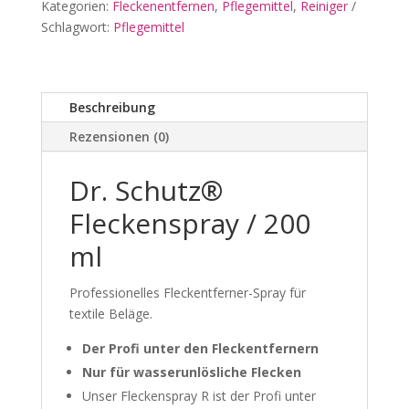
ml)
Kategorien:
Fleckenentfernen
,
Pflegemittel
,
Reiniger
Menge
Schlagwort:
Pflegemittel
Beschreibung
Rezensionen (0)
Dr. Schutz®
Fleckenspray / 200
ml
Professionelles Fleckentferner-Spray für
textile Beläge.
Der Profi unter den Fleckentfernern
Nur für wasserunlösliche Flecken
Unser Fleckenspray R ist der Profi unter