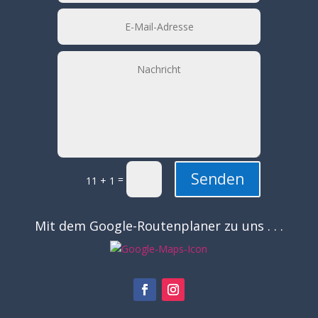
Senden
=
11 + 1
Mit dem Google-Routenplaner zu uns . . .