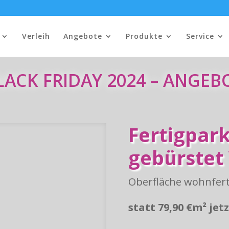
Verleih
Angebote
Produkte
Service
LACK FRIDAY 2024 – ANGEB
Fertigpar
gebürstet 
Oberfläche wohnfert
statt 79,90 €m² jet