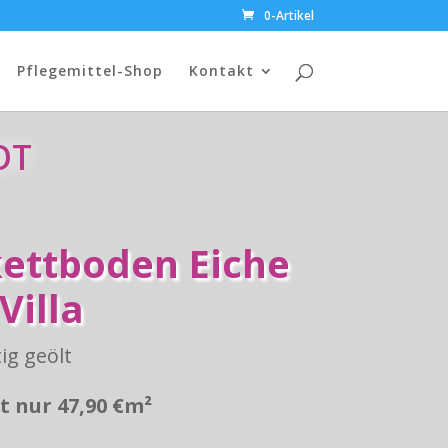
0-Artikel
Pflegemittel-Shop
Kontakt
OT
kettboden Eiche
Villa
ig geölt
zt nur 47,90 €m²