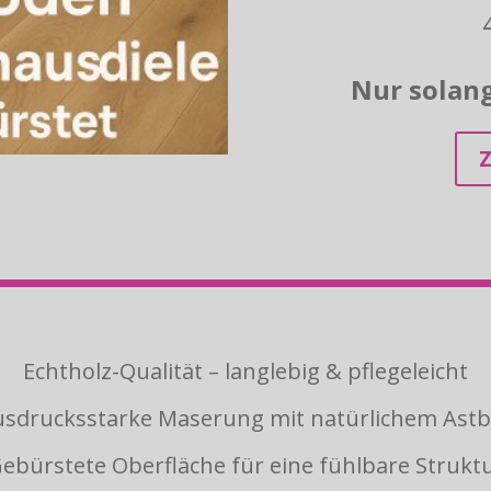
Nur solang
Echtholz-Qualität – langlebig & pflegeleicht
sdrucksstarke Maserung mit natürlichem Astb
ebürstete Oberfläche für eine fühlbare Strukt