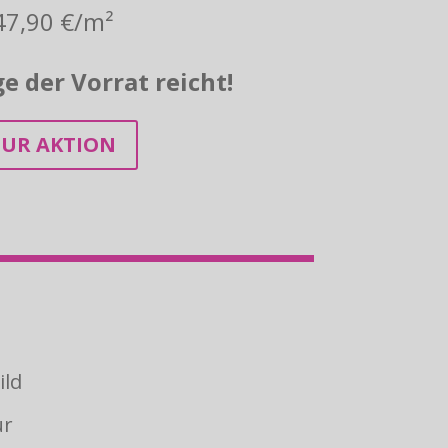
47,90 €/m²
e der Vorrat reicht!
ZUR AKTION
ild
ur