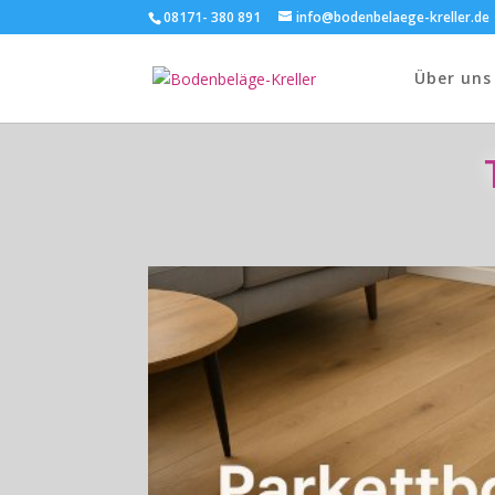
08171- 380 891
info@bodenbelaege-kreller.de
Über uns