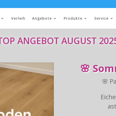
Verleih
Angebote
Produkte
Service
TOP ANGEBOT AUGUST 202
🌸 Som
🌸 P
Eiche
as