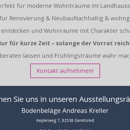
erfekt für moderne Wohnträume im Landhausst
 für Renovierung & NeubauNachhaltig & wohn
t entdecken und Wohnräume mit Charakter scha
ur für kurze Zeit –
solange der Vorrat reich
t beraten lassen und Frühlingsträume wahr mac
Kontakt aufnehmen!
en Sie uns in unseren Ausstellungs
Bodenbeläge Andreas Kreller
Keplerweg 7, 82538 Geretsried