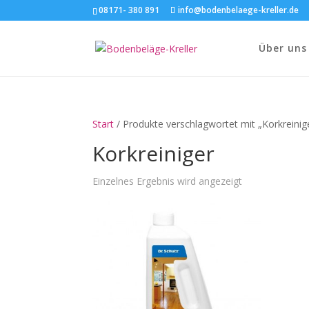
08171- 380 891
info@bodenbelaege-kreller.de
Über uns
Start
/ Produkte verschlagwortet mit „Korkreinig
Korkreiniger
Einzelnes Ergebnis wird angezeigt