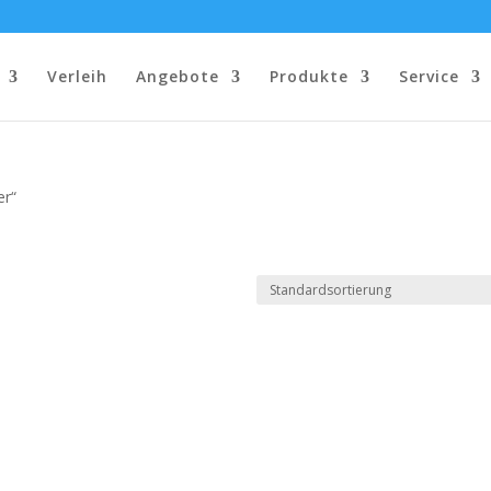
Verleih
Angebote
Produkte
Service
er“