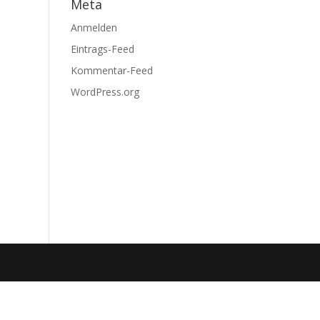
Meta
Anmelden
Eintrags-Feed
Kommentar-Feed
WordPress.org